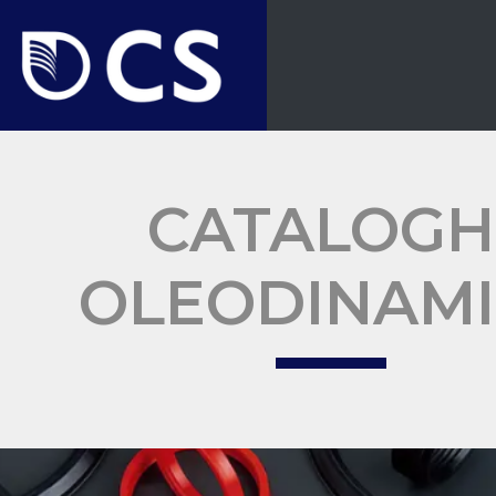
CATALOGH
OLEODINAM