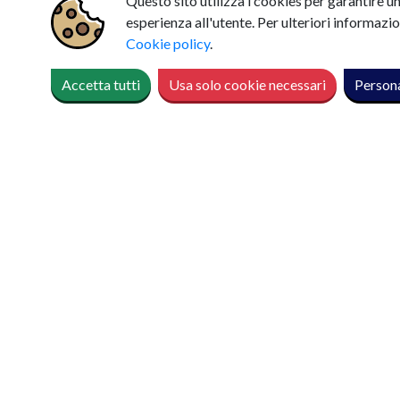
Questo sito utilizza i cookies per garantire u
esperienza all'utente. Per ulteriori informazio
Cookie policy
.
Accetta tutti
Usa solo cookie necessari
Persona